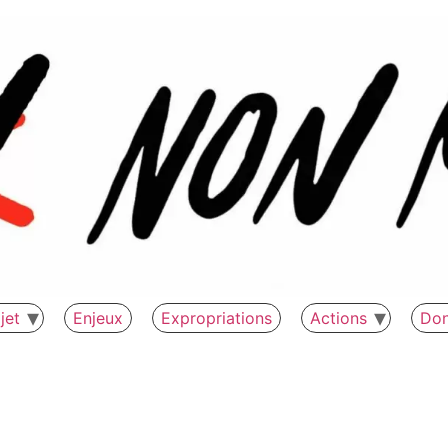
jet
Enjeux
Expropriations
Actions
Do