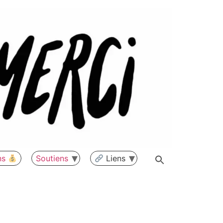
ns
Soutiens
Liens