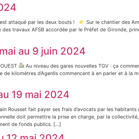
2024
est attaqué par les deux bouts !
Sur le chantier des A
e des travaux AFSB accordée par le Préfet de Gironde, princ
mai au 9 juin 2024
D-OUEST
Au niveau des gares nouvelles TGV : ça commen
 de kilomètres d’AgenIls commencent à en parler et à la mon
au 19 mai 2024
in Rousset fait payer ses frais d’avocats par les habitant
nelle doit permettre la prise en charge, par la collectivité,
ment de fonds publics. […]
u 12 mai 2024