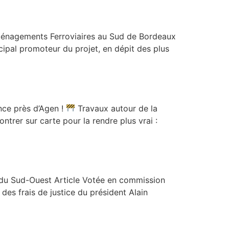
ménagements Ferroviaires au Sud de Bordeaux
ipal promoteur du projet, en dépit des plus
ce près d’Agen !
Travaux autour de la
trer sur carte pour la rendre plus vrai :
s du Sud-Ouest Article Votée en commission
 des frais de justice du président Alain