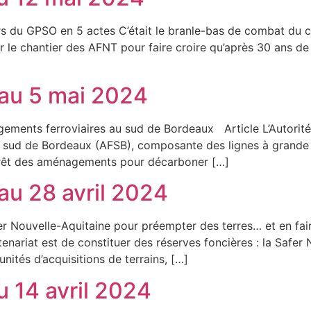
 du GPSO en 5 actes C’était le branle-bas de combat du 
r le chantier des AFNT pour faire croire qu’après 30 ans de
au 5 mai 2024
agements ferroviaires au sud de Bordeaux Article L’Autorit
 sud de Bordeaux (AFSB), composante des lignes à grande v
intérêt des aménagements pour décarboner […]
au 28 avril 2024
r Nouvelle-Aquitaine pour préempter des terres… et en fai
enariat est de constituer des réserves foncières : la Safer
unités d’acquisitions de terrains, […]
 14 avril 2024