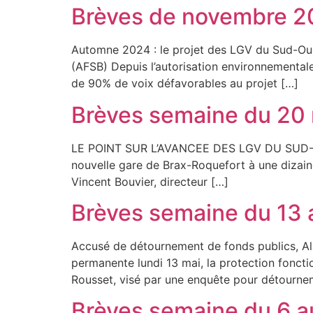
Brèves de novembre 
Automne 2024 : le projet des LGV du Sud-Ou
(AFSB) Depuis l’autorisation environnemental
de 90% de voix défavorables au projet […]
Brèves semaine du 20 
LE POINT SUR L’AVANCEE DES LGV DU SU
nouvelle gare de Brax-Roquefort à une dizaine
Vincent Bouvier, directeur […]
Brèves semaine du 13 
Accusé de détournement de fonds publics, Ala
permanente lundi 13 mai, la protection fonction
Rousset, visé par une enquête pour détourne
Brèves semaine du 6 a