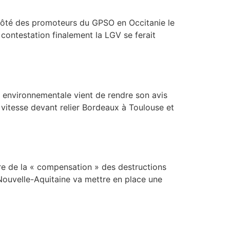
côté des promoteurs du GPSO en Occitanie le
 contestation finalement la LGV se ferait
é environnementale vient de rendre son avis
itesse devant relier Bordeaux à Toulouse et
re de la « compensation » des destructions
 Nouvelle-Aquitaine va mettre en place une