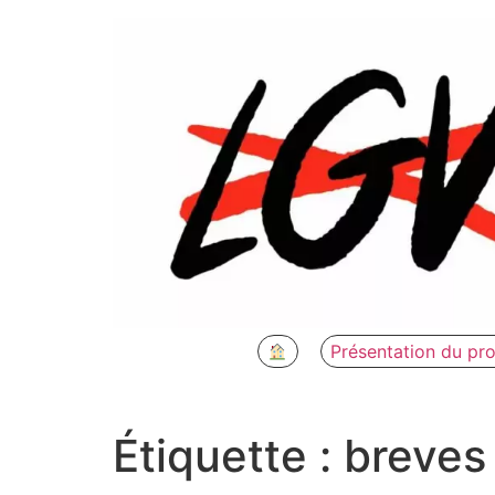
Aller
au
contenu
Présentation du pro
Étiquette :
breves