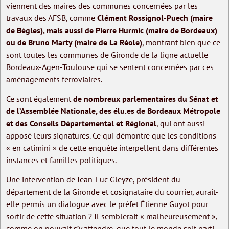
viennent des maires des communes concernées par les
travaux des AFSB, comme
Clément Rossignol-Puech (maire
de Bègles), mais aussi de Pierre Hurmic (maire de Bordeaux)
ou de Bruno Marty (maire de La Réole)
, montrant bien que ce
sont toutes les communes de Gironde de la ligne actuelle
Bordeaux-Agen-Toulouse qui se sentent concernées par ces
aménagements ferroviaires.
Ce sont également
de nombreux parlementaires du Sénat et
de l’Assemblée Nationale, des élu.es de Bordeaux Métropole
et des Conseils Départemental et Régional
, qui ont aussi
apposé leurs signatures. Ce qui démontre que les conditions
« en catimini » de cette enquête interpellent dans différentes
instances et familles politiques.
Une intervention de Jean-Luc Gleyze, président du
département de la Gironde et cosignataire du courrier, aurait-
elle permis un dialogue avec le préfet Étienne Guyot pour
sortir de cette situation ? Il semblerait « malheureusement »,
comme on pouvait s’y attendre, que tout le monde soit parti