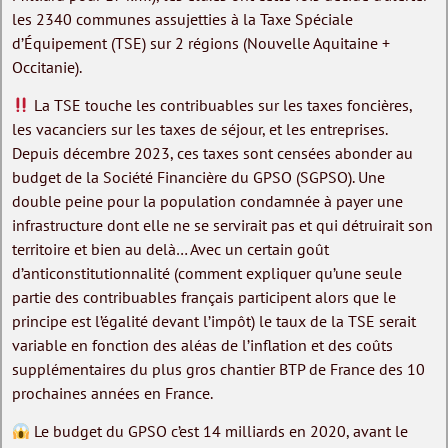
les 2340 communes assujetties à la Taxe Spéciale
d’Équipement (TSE) sur 2 régions (Nouvelle Aquitaine +
Occitanie).
La TSE touche les contribuables sur les taxes foncières,
les vacanciers sur les taxes de séjour, et les entreprises.
Depuis décembre 2023, ces taxes sont censées abonder au
budget de la Société Financière du GPSO (SGPSO). Une
double peine pour la population condamnée à payer une
infrastructure dont elle ne se servirait pas et qui détruirait son
territoire et bien au delà… Avec un certain goût
d’anticonstitutionnalité (comment expliquer qu’une seule
partie des contribuables français participent alors que le
principe est l’égalité devant l’impôt) le taux de la TSE serait
variable en fonction des aléas de l’inflation et des coûts
supplémentaires du plus gros chantier BTP de France des 10
prochaines années en France.
Le budget du GPSO c’est 14 milliards en 2020, avant le