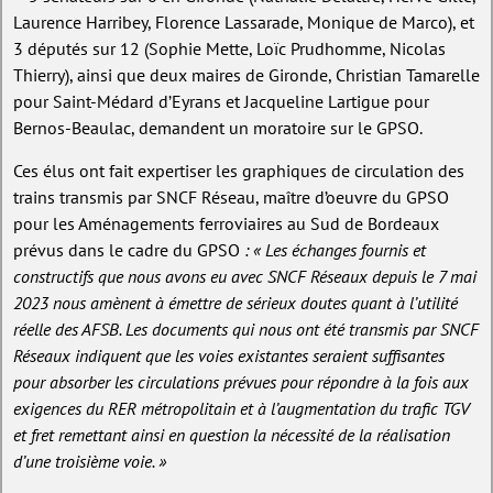
Laurence Harribey, Florence Lassarade, Monique de Marco), et
3 députés sur 12 (Sophie Mette, Loïc Prudhomme, Nicolas
Thierry), ainsi que deux maires de Gironde, Christian Tamarelle
pour Saint-Médard d’Eyrans et Jacqueline Lartigue pour
Bernos-Beaulac, demandent un moratoire sur le GPSO.
Ces élus ont fait expertiser les graphiques de circulation des
trains transmis par SNCF Réseau, maître d’oeuvre du GPSO
pour les Aménagements ferroviaires au Sud de Bordeaux
prévus dans le cadre du GPSO
: « Les échanges fournis et
constructifs que nous avons eu avec SNCF Réseaux depuis le 7 mai
2023 nous amènent à émettre de sérieux doutes quant à l’utilité
réelle des AFSB. Les documents qui nous ont été transmis par SNCF
Réseaux indiquent que les voies existantes seraient suffisantes
pour absorber les circulations prévues pour répondre à la fois aux
exigences du RER métropolitain et à l’augmentation du trafic TGV
et fret remettant ainsi en question la nécessité de la réalisation
d’une troisième voie. »