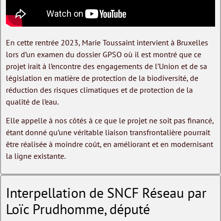
En cette rentrée 2023, Marie Toussaint intervient à Bruxelles
lors d’un examen du dossier GPSO où il est montré que ce
projet irait à l’encontre des engagements de l’Union et de sa
législation en matière de protection de la biodiversité, de
réduction des risques climatiques et de protection de la
qualité de l’eau.
Elle appelle à nos côtés à ce que le projet ne soit pas financé,
étant donné qu’une véritable liaison transfrontalière pourrait
être réalisée à moindre coût, en améliorant et en modernisant
la ligne existante.
Interpellation de SNCF Réseau par
Loïc Prudhomme, député