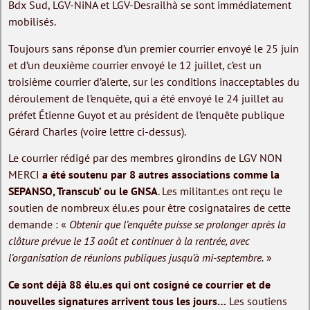
Bdx Sud, LGV-NiNA et LGV-Desrailhà se sont immédiatement
mobilisés.
Toujours sans réponse d’un premier courrier envoyé le 25 juin
et d’un deuxième courrier envoyé le 12 juillet, c’est un
troisième courrier d’alerte, sur les conditions inacceptables du
déroulement de l’enquête, qui a été envoyé le 24 juillet au
préfet Étienne Guyot et au président de l’enquête publique
Gérard Charles (voire lettre ci-dessus).
Le courrier rédigé par des membres girondins de LGV NON
MERCI
a été soutenu par 8 autres associations comme la
SEPANSO, Transcub’ ou le GNSA
. Les militant.es ont reçu le
soutien de nombreux élu.es pour être cosignataires de cette
demande : «
Obtenir que l’enquête puisse se prolonger après la
clôture prévue le 13 août et continuer à la rentrée, avec
l’organisation de réunions publiques jusqu’à mi-septembre.
»
Ce sont déjà 88 élu.es qui ont cosigné ce courrier et de
nouvelles signatures arrivent tous les jours…
Les soutiens