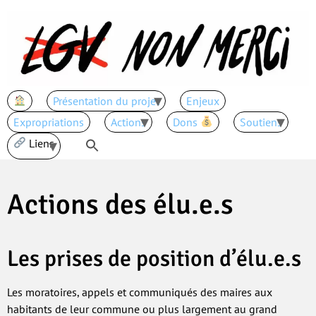
Présentation du projet
Enjeux
Expropriations
Actions
Dons
Soutiens
Liens
Actions des élu.e.s
Les prises de position d’élu.e.s
Les moratoires, appels et communiqués des maires aux
habitants de leur commune ou plus largement au grand