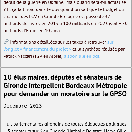
début de la guerre en Ukraine.. mais quand sera-t-il actualisé
? Et ça fait froid dans le dos quand on sait que le budget du
chantier des LGV en Grande Bretagne est passé de 37
milliards de Livres en 2013 à 100 milliards en 2023 (soit + 70
milliards d’Euros en 10 ans)
Informations détaillées sur les taxes à retrouver
sur
l’onglet « financement du projet »
et la synthèse réalisée par
Patrick Vaccari (TGV en Albret)
disponible en pdf
.
10 élus maires, députés et sénateurs de
Gironde interpellent Bordeaux Métropole
pour demander un moratoire sur le GPSO
Décembre 2023
Huit parlementaires girondins de toutes étiquettes politiques
– 5 sénateurs sur 6 en Gironde (Nathalie Delattre, Hervé Gille,