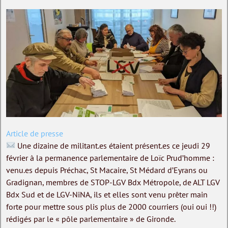
Article de presse
Une dizaine de militant.es étaient présent.es ce jeudi 29
février à la permanence parlementaire de Loïc Prud’homme :
venu.es depuis Préchac, St Macaire, St Médard d’Eyrans ou
Gradignan, membres de STOP-LGV Bdx Métropole, de ALT LGV
Bdx Sud et de LGV-NiNA, ils et elles sont venu prêter main
forte pour mettre sous plis plus de 2000 courriers (oui oui !!)
rédigés par le « pôle parlementaire » de Gironde.