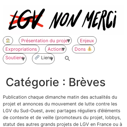
Aller
au
contenu
Présentation du projet
Enjeux
Expropriations
Actions
Dons
Soutiens
Liens
Catégorie :
Brèves
Publication chaque dimanche matin des actualités du
projet et annonces du mouvement de lutte contre les
LGV du Sud-Ouest, avec partages réguliers d’éléments
de contexte et de veille (promoteurs du projet, lobbys,
statut des autres grands projets de LGV en France ou à