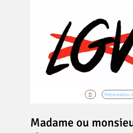
Présentation d
Madame ou monsieur