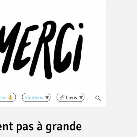
ons
Soutiens
Liens
nt pas à grande