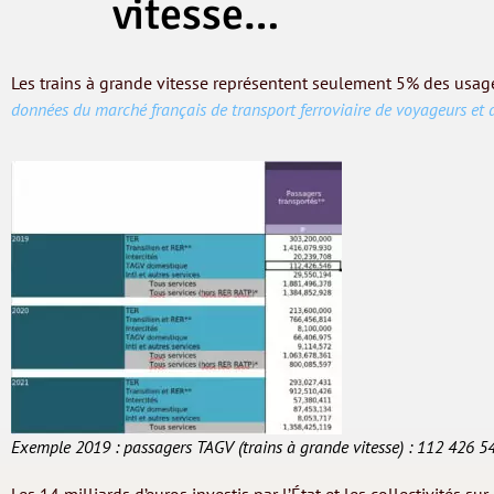
vitesse…
Les trains à grande vitesse représentent seulement 5% des usagers
données du marché français de transport ferroviaire de voyageurs et
Exemple 2019 : passagers TAGV (trains à grande vitesse) : 112 426 546
Les 14 milliards d’euros investis par l’État et les collectivités